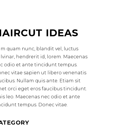
HAIRCUT IDEAS
m quam nunc, blandit vel, luctus
lvinar, hendrerit id, lorem. Maecenas
c odio et ante tincidunt tempus.
nec vitae sapien ut libero venenatis
ucibus. Nullam quis ante. Etiam sit
et orci eget eros faucibus tincidunt.
is leo. Maecenas nec odio et ante
ncidunt tempus. Donec vitae.
ATEGORY