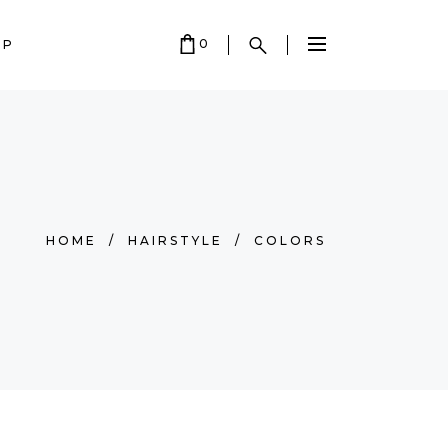
0
OP
 EMPTY.
HOME
/
HAIRSTYLE
/
COLORS