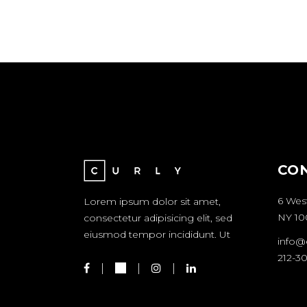
CO
6 Wes
Lorem ipsum dolor sit amet,
NY 10
consectetur adipisicing elit, sed
eiusmod tempor incididunt. Ut
info@
212-3