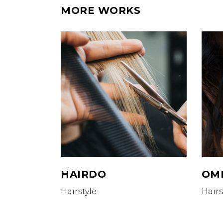
MORE WORKS
HAIRDO
OM
Hairstyle
Hairs