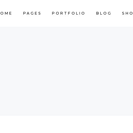
HOME
PAGES
PORTFOLIO
BLOG
SH
CART IS