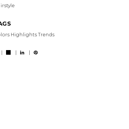
irstyle
AGS
lors
Highlights
Trends