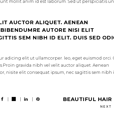
erunt mollit anim id est laborum. Sed ut perspiciatis u
LIT AUCTOR ALIQUET. AENEAN
 BIBENDUMRE AUTORE NISI ELIT
TTIS SEM NIBH ID ELIT. DUIS SED OD
r adicing elit ut ullamcorper. leo, eget euismod orci
.Proin gravida nibh vel velit auctor aliquet. Aenean
r, nisite elit consequat ipsum, nec sagittis sem nibh 
BEAUTIFUL HAIR
NEXT