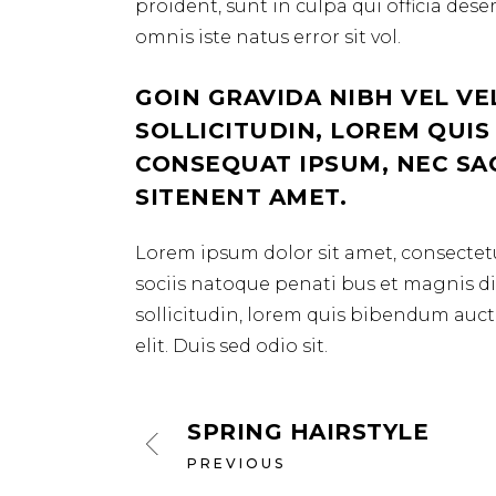
proident, sunt in culpa qui officia des
omnis iste natus error sit vol.
GOIN GRAVIDA NIBH VEL VE
SOLLICITUDIN, LOREM QUIS
CONSEQUAT IPSUM, NEC SAGI
SITENENT AMET.
Lorem ipsum dolor sit amet, consectetu
sociis natoque penati bus et magnis dis
sollicitudin, lorem quis bibendum aucto
elit. Duis sed odio sit.
SPRING HAIRSTYLE
PREVIOUS