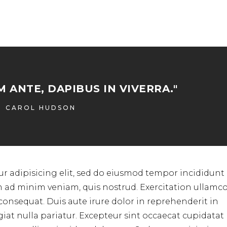
 ANTE, DAPIBUS IN VIVERRA."
CAROL HUDSON
r adipisicing elit, sed do eiusmod tempor incididunt 
m ad minim veniam, quis nostrud. Exercitation ullamc
consequat. Duis aute irure dolor in reprehenderit in
ugiat nulla pariatur. Excepteur sint occaecat cupidata