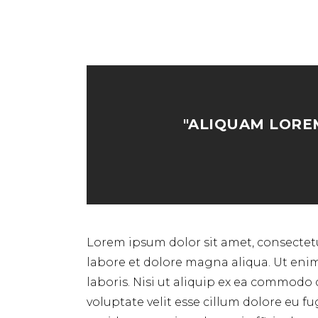
"ALIQUAM LOREM
Lorem ipsum dolor sit amet, consectetu
labore et dolore magna aliqua. Ut eni
laboris. Nisi ut aliquip ex ea commodo 
voluptate velit esse cillum dolore eu f