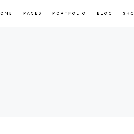
HOME
PAGES
PORTFOLIO
BLOG
SH
CART IS