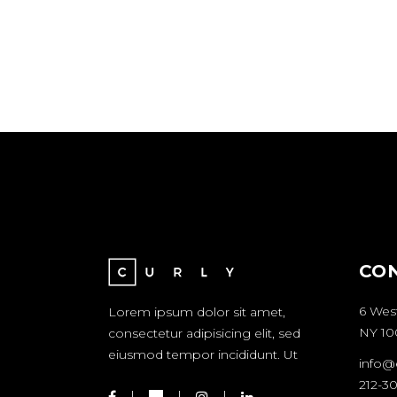
CO
6 Wes
Lorem ipsum dolor sit amet,
NY 10
consectetur adipisicing elit, sed
eiusmod tempor incididunt. Ut
info@
212-3