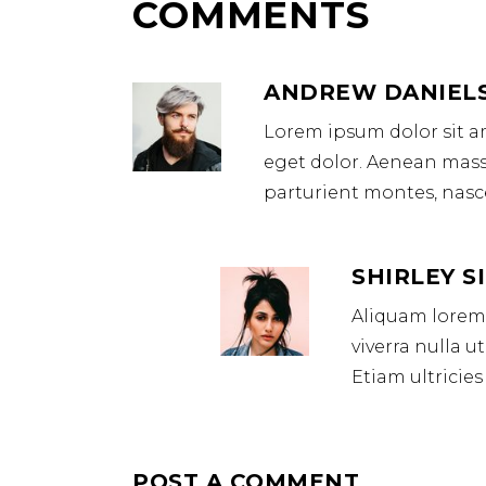
COMMENTS
ANDREW DANIEL
Lorem ipsum dolor sit a
eget dolor. Aenean mas
parturient montes, nasce
SHIRLEY 
Aliquam lorem a
viverra nulla 
Etiam ultricies
POST A COMMENT