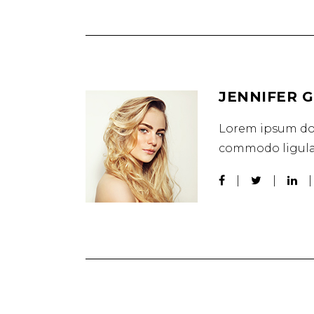
JENNIFER 
Lorem ipsum dol
commodo ligula 