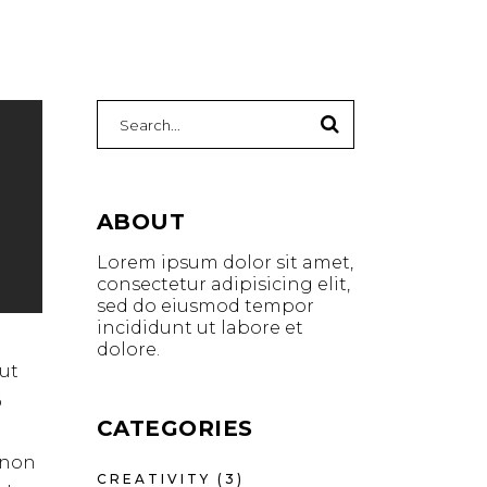
ABOUT
Lorem ipsum dolor sit amet,
consectetur adipisicing elit,
sed do eiusmod tempor
incididunt ut labore et
dolore.
ut
o
CATEGORIES
t non
CREATIVITY
(3)