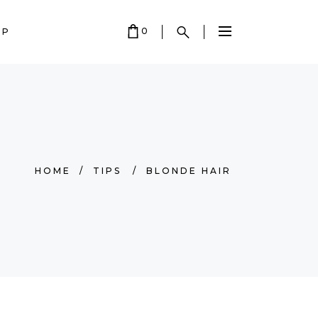
0
OP
 EMPTY.
HOME
/
TIPS
/
BLONDE HAIR