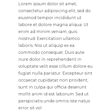
Lorem ipsum dolor sit amet,
consectetur adipisicing elit, sed do
eiusmod tempor incididunt ut
labore et dolore magna aliqua. Ut
enim ad minim veniam, quis
nostrud. Exercitation ullamco
laboris. Nisi ut aliquip ex ea
commodo consequat. Duis aute
irure dolor in reprehenderit in
voluptate velit esse cillum dolore eu
fugiat nulla pariatur. Excepteur sint
occaecat cupidatat non proident,
sunt in culpa qui officia deserunt
mollit anim id est laborum. Sed ut
perspiciatis unde omnis iste natus
error sit vol.