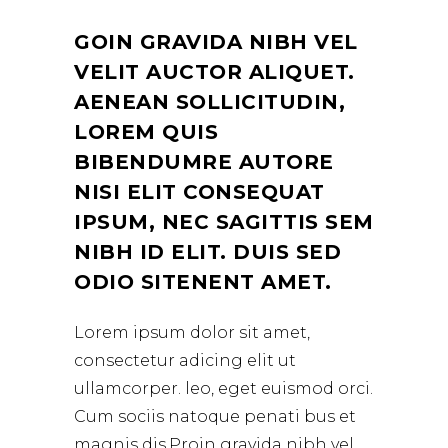
GOIN GRAVIDA NIBH VEL
VELIT AUCTOR ALIQUET.
AENEAN SOLLICITUDIN,
LOREM QUIS
BIBENDUMRE AUTORE
NISI ELIT CONSEQUAT
IPSUM, NEC SAGITTIS SEM
NIBH ID ELIT. DUIS SED
ODIO SITENENT AMET.
Lorem ipsum dolor sit amet,
consectetur adicing elit ut
ullamcorper. leo, eget euismod orci.
Cum sociis natoque penati bus et
magnis dis.Proin gravida nibh vel