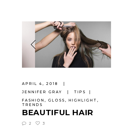
APRIL 4, 2018
JENNIFER GRAY
TIPS
FASHION
,
GLOSS
,
HIGHLIGHT
,
TRENDS
BEAUTIFUL HAIR
2
3