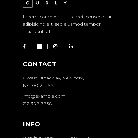
Lorem ipsum dolor sit amet, consectetur
adipisicing elit, sed eiusmod tempor
incididunt. Ut
CONTACT
6 West Broadway, New York,
NY 10012, USA
info@example.com
212-308-3838
INFO