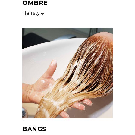
OMBRÉ
Hairstyle
BANGS