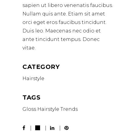
sapien ut libero venenatis faucibus.
Nullam quis ante. Etiam sit amet
orci eget eros faucibus tincidunt.
Duis leo. Maecenas nec odio et
ante tincidunt tempus. Donec
vitae.
CATEGORY
Hairstyle
TAGS
Gloss
Hairstyle
Trends