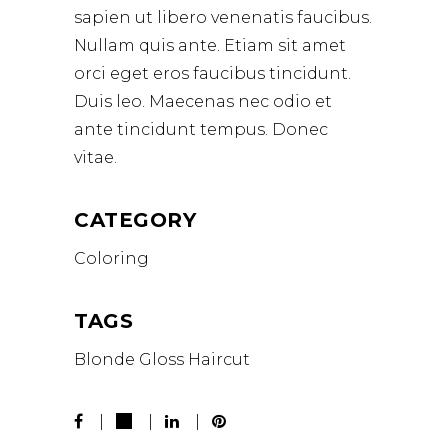
sapien ut libero venenatis faucibus.
Nullam quis ante. Etiam sit amet
orci eget eros faucibus tincidunt.
Duis leo. Maecenas nec odio et
ante tincidunt tempus. Donec
vitae.
CATEGORY
Coloring
TAGS
Blonde
Gloss
Haircut