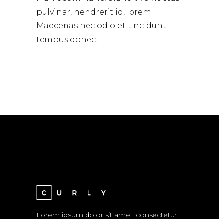
pulvinar, hendrerit id, lorem.
Maecenas nec odio et tincidunt
tempus donec.
Lorem ipsum dolor sit amet, consectetur