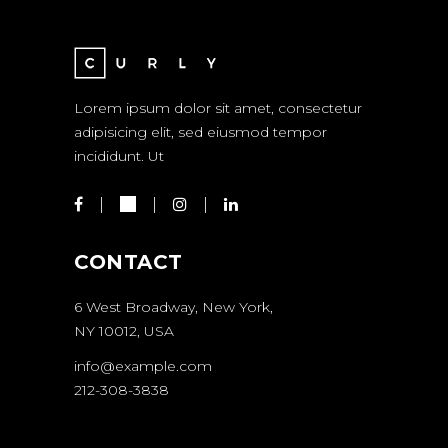
Lorem ipsum dolor sit amet, consectetur
adipisicing elit, sed eiusmod tempor
incididunt. Ut
CONTACT
6 West Broadway, New York,
NY 10012, USA
info@example.com
212-308-3838