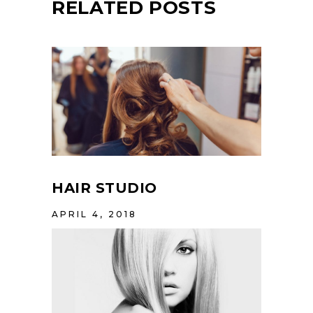
RELATED POSTS
HAIR STUDIO
APRIL 4, 2018