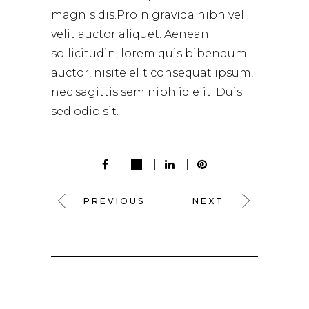
magnis dis.Proin gravida nibh vel
velit auctor aliquet. Aenean
sollicitudin, lorem quis bibendum
auctor, nisite elit consequat ipsum,
nec sagittis sem nibh id elit. Duis
sed odio sit.
PREVIOUS
NEXT