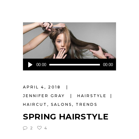
Audio
00:00
00:00
Player
APRIL 4, 2018
JENNIFER GRAY
HAIRSTYLE
HAIRCUT
,
SALONS
,
TRENDS
SPRING HAIRSTYLE
2
4