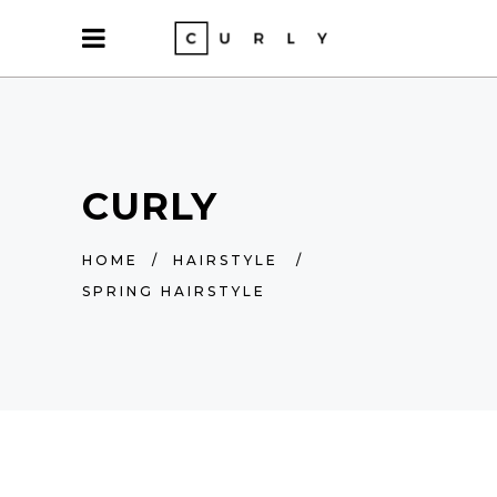
myhouseoffurniture.com
link slot gacor
link slot gacor
toto togel
toto togel
toto togel
toto togel
jacktoto
slot online
jacktoto
jacktoto
jacktoto
situs togel
link gacor
situs togel
slot gacor
slot gacor
situs togel
slot gacor
link slot
situs slot
situs slot
situs slot
slot resmi
situs slot
CURLY
HOME
/
HAIRSTYLE
/
SPRING HAIRSTYLE