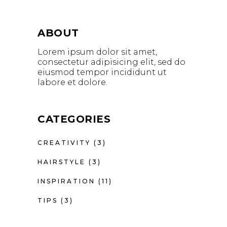
ABOUT
Lorem ipsum dolor sit amet,
consectetur adipisicing elit, sed do
eiusmod tempor incididunt ut
labore et dolore.
CATEGORIES
CREATIVITY
(3)
HAIRSTYLE
(3)
INSPIRATION
(11)
TIPS
(3)