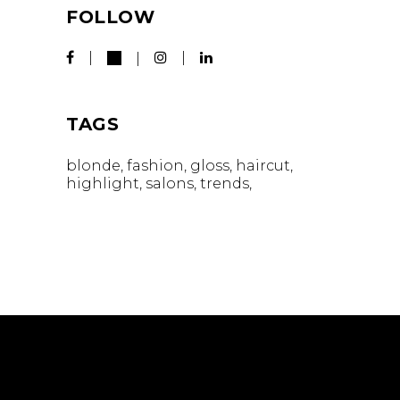
FOLLOW
TAGS
blonde
fashion
gloss
haircut
highlight
salons
trends